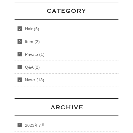
Hair (5)
Item (2)
Private (1)
Q&A (2)
News (18)
2023年7月